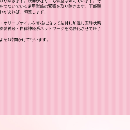
取り除きます。腰痛がなくても骨盤は歪んでいます。そ
をつないでいる肩甲挙筋の緊張を取り除きます。下部頸
れがあれば、調整します。
・オリーブオイルを脊柱に沿って貼付し加温し安静状態
脊髄神経・自律神経系ネットワークを沈静化させて終了
よそ1時間かけて行います。