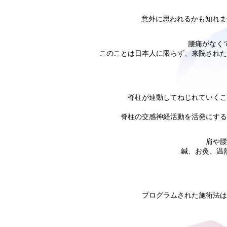
意外に思われるかも知れま
腰痛がなく
このことは日本人に限らず、来院された
脊柱が連動してねじれていくこ
脊柱の交感神経活動を活発にする
肩や腰
鍼、お灸、温
プログラムされた施術法は