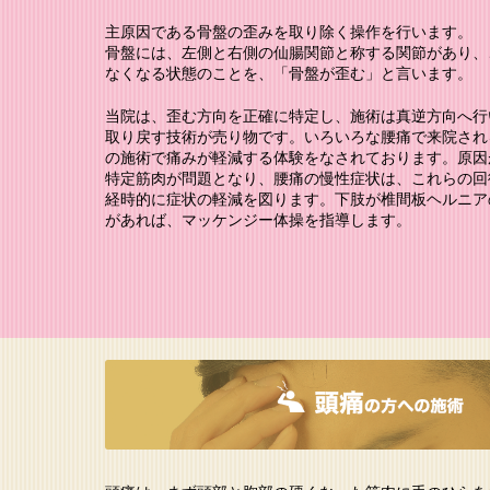
主原因である骨盤の歪みを取り除く操作を行います。
骨盤には、左側と右側の仙腸関節と称する関節があり、
なくなる状態のことを、「骨盤が歪む」と言います。
当院は、歪む方向を正確に特定し、施術は真逆方向へ行
取り戻す技術が売り物です。いろいろな腰痛で来院され
の施術で痛みが軽減する体験をなされております。原因
特定筋肉が問題となり、腰痛の慢性症状は、これらの回
経時的に症状の軽減を図ります。下肢が椎間板ヘルニア
があれば、マッケンジー体操を指導します。