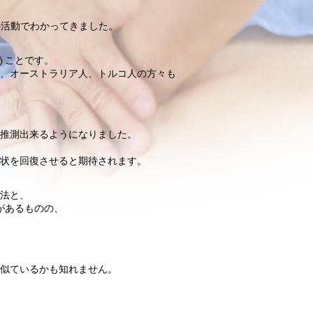
の活動でわかってきました。
うことです。
、オーストラリア人、トルコ人の方々も
推測出来るようになりました。
状を回復させると期待されます。
法と、
があるものの、
似ているかも知れません。