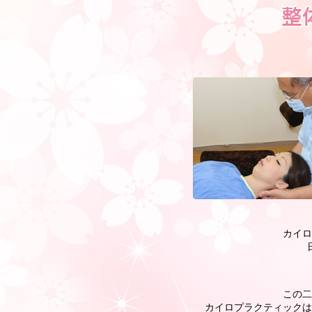
カイロ
この二
カイロプラクティックは