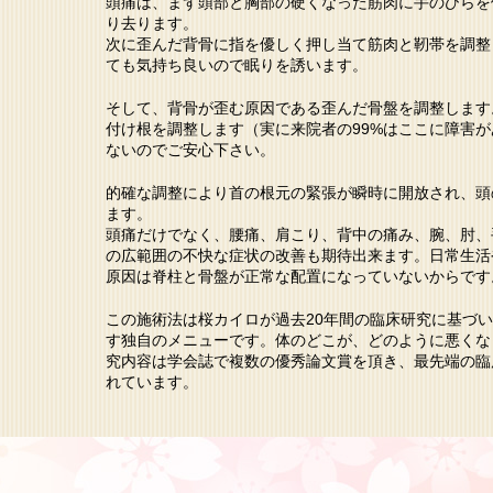
頭痛は、まず頭部と胸部の硬くなった筋肉に手のひらを
り去ります。
次に歪んだ背骨に指を優しく押し当て筋肉と靭帯を調整
ても気持ち良いので眠りを誘います。
そして、背骨が歪む原因である歪んだ骨盤を調整します
付け根を調整します（実に来院者の99%はここに障害
ないのでご安心下さい。
的確な調整により首の根元の緊張が瞬時に開放され、頭
ます。
頭痛だけでなく、腰痛、肩こり、背中の痛み、腕、肘、
の広範囲の不快な症状の改善も期待出来ます。日常生活
原因は脊柱と骨盤が正常な配置になっていないからです
この施術法は桜カイロが過去20年間の臨床研究に基づ
す独自のメニューです。体のどこが、どのように悪くな
究内容は学会誌で複数の優秀論文賞を頂き、最先端の臨
れています。