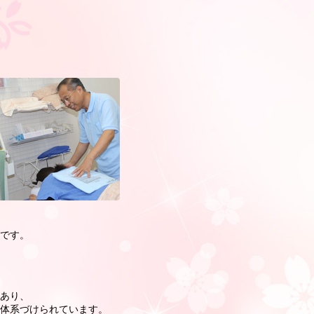
です。
、
あり、
体系づけられています。