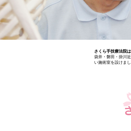
さくら手技療法院は
袋井・磐田・掛川近
い施術室を設けました