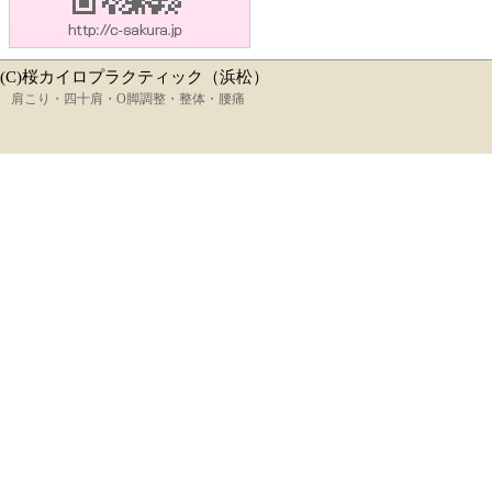
(C)桜カイロプラクティック（浜松）
肩こり・四十肩・O脚調整・整体・腰痛