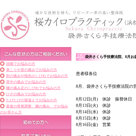
袋井さくら手技療法院、8月お
頭痛でお悩みの方
肩こりや首の痛みでお悩みの方
患者様各位
肘の痛みや指先のしびれでお悩みの方
背中の痛みでお悩みの方
8月、袋井さくら手技療法院の
腰の痛み足のしびれでお悩みの方
ひざの痛みでお悩みの方
8月12日(月) 休診 振替休日
たびたびの寝違えでお悩みの方
8月13日(火) 休診
産後の骨盤調整、腕の痛み、でお悩み
8月14日(水) 休診
のお母さん方
8月15日(木) 休診
8月16日(金) 営業