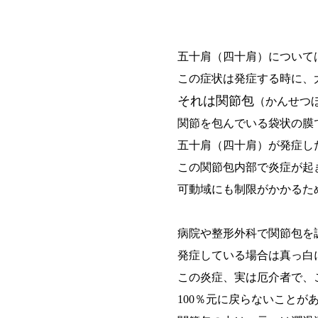
五十肩（四十肩）について
この症状は発症する時に、
それは関節包
（かんせつ
関節を包んでいる袋状の膜
五十肩（四十肩）が発症し
この関節包内部で炎症が起
可動域にも制限がかかるた
病院や整形外科で関節包を
発症している場合は真っ白
この炎症、実は厄介者で、
100％元に戻らないことが