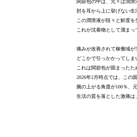
関節包の中は
、元々は潤滑
肘を耳から上に挙げない生
この潤滑液が段々と鮮度を
これが沈着物として溜まっ
痛みが改善されて稼働域が
どこかで引っかかってしま
これは関節包が固まったた
2026年2月時点では、こ
腕の上がる角度が100％、
生活の質を落とした激痛は