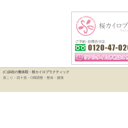
(C)浜松の整体院・桜カイロプラクティック
肩こり・四十肩・O脚調整・整体・腰痛