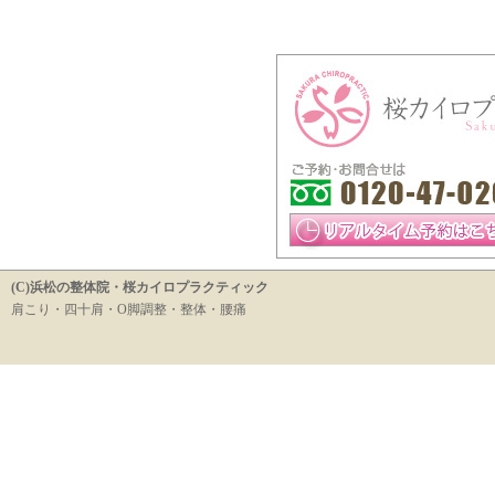
(C)浜松の整体院・桜カイロプラクティック
肩こり・四十肩・O脚調整・整体・腰痛