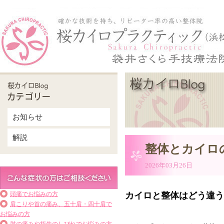
お知らせ
解説
整体とカイロ
2026年03月26日
頭痛でお悩みの方
カイロと整体はどう違う
肩こりや首の痛み、五十肩・四十肩で
お悩みの方