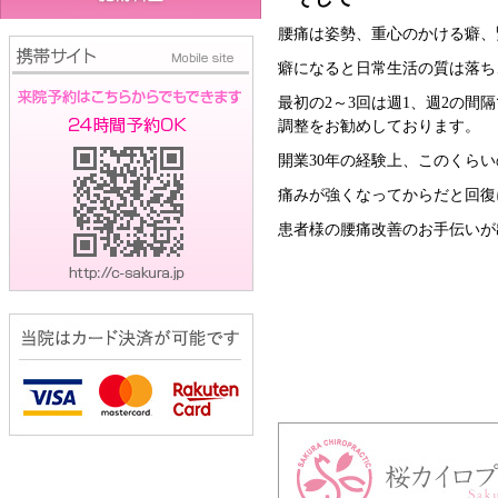
腰痛は姿勢、重心のかける癖、
癖になると日常生活の質は落ち
最初の2～3回は週1、週2の
調整をお勧めしております。
開業30年の経験上、このくら
痛みが強くなってからだと回復
患者様の腰痛改善のお手伝いが