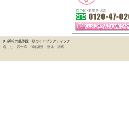
(C)浜松の整体院・桜カイロプラクティック
肩こり・四十肩・O脚調整・整体・腰痛